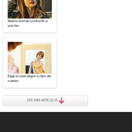
Selena Gomez confrontó a
una fan
Elige la ropa según tu tipo de
cuerpo
VER MÁS ARTÍCULOS