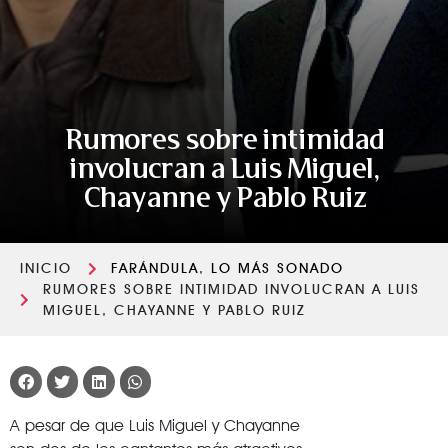
Rumores sobre intimidad
involucran a Luis Miguel,
Chayanne y Pablo Ruiz
INICIO
FARÁNDULA
,
LO MÁS SONADO
RUMORES SOBRE INTIMIDAD INVOLUCRAN A LUIS
MIGUEL, CHAYANNE Y PABLO RUIZ
A pesar de que Luis Miguel y Chayanne