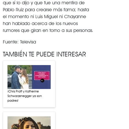
que sí lo dijo y que fue una mentira de
Pablo Ruiz para crearse más fama; hasta
el momento ni Luis Miguel ni Chayanne
han hablado acerca de los nuevos
rumores que giran en torno a sus personas.
Fuente: Televisa
TAMBIÉN TE PUEDE INTERESAR
¡Chris Pratt y Katherine
Schwarzenegger ya son
padres!