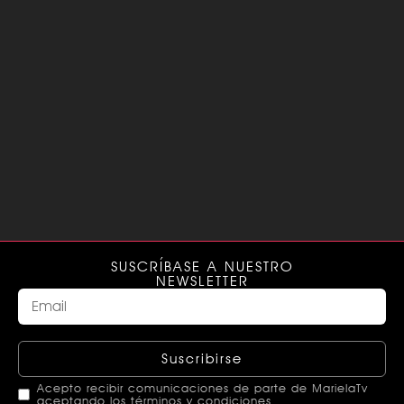
SUSCRÍBASE A NUESTRO
NEWSLETTER
Suscribirse
Acepto recibir comunicaciones de parte de MarielaTv
aceptando los términos y condiciones