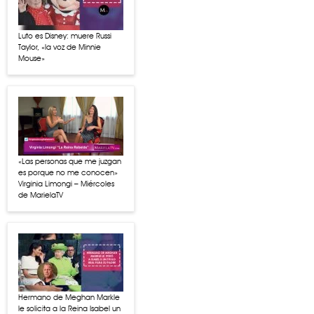
Luto es Disney: muere Russi
Taylor, «la voz de Minnie
Mouse»
«Las personas que me juzgan
es porque no me conocen»
Virginia Limongi – Miércoles
de MarielaTV
Hermano de Meghan Markle
le solicita a la Reina Isabel un