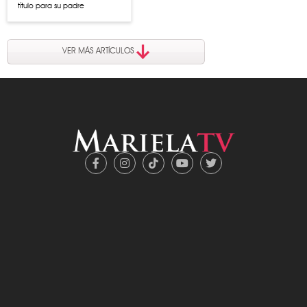
título para su padre
VER MÁS ARTÍCULOS