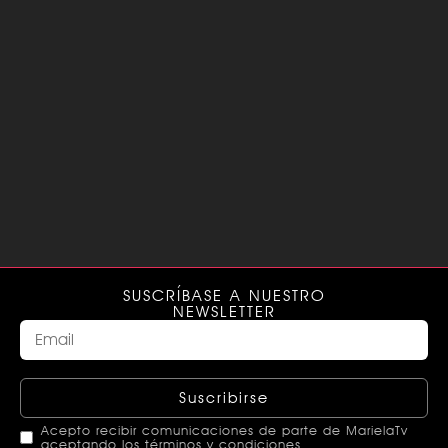
SUSCRÍBASE A NUESTRO
NEWSLETTER
Suscribirse
Acepto recibir comunicaciones de parte de MarielaTv
aceptando los términos y condiciones