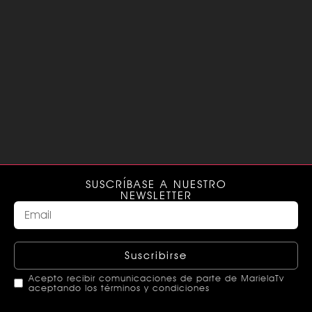
SUSCRÍBASE A NUESTRO
NEWSLETTER
Suscribirse
Acepto recibir comunicaciones de parte de MarielaTv
aceptando los términos y condiciones