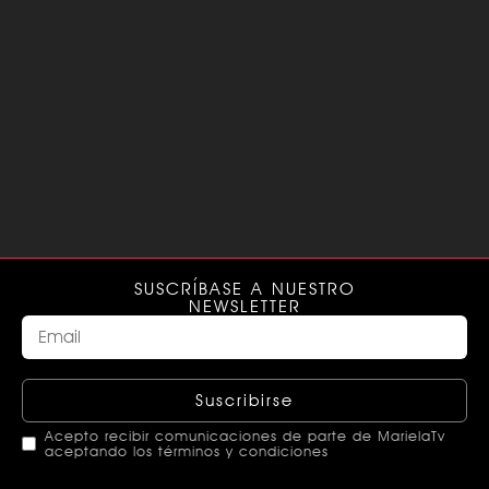
SUSCRÍBASE A NUESTRO
NEWSLETTER
Suscribirse
Acepto recibir comunicaciones de parte de MarielaTv
aceptando los términos y condiciones