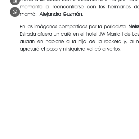
momento al reencontrarse con los hermanos d
mamá,
Alejandra Guzmán.
En las imágenes compartidas por la periodista
Nelss
Estrada afuera un café en el hotel JW Marriott de L
dudan en hablarle a la hija de la rockera y, al n
apresuró el paso y ni siquiera volteó a verlos.