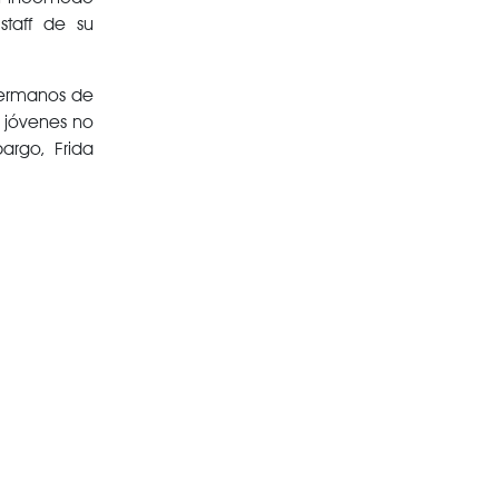
staff de su
hermanos de
s jóvenes no
argo, Frida