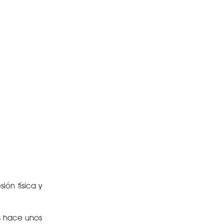
ión física y
es hace unos