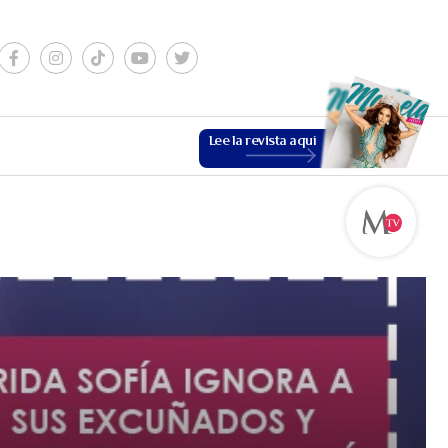
Lee la revista aquí
ESTILO DE VIDA
VER MÁS