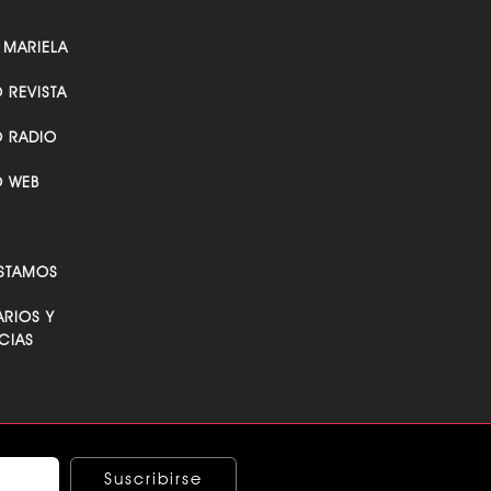
 MARIELA
O REVISTA
O RADIO
O WEB
STAMOS
RIOS Y
CIAS
Suscribirse