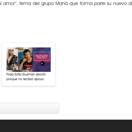
mi amor”, tema del grupo Maná que forma parte su nuevo dis
Frida Sofía Guzmán abortó
porque no recibió apoyo