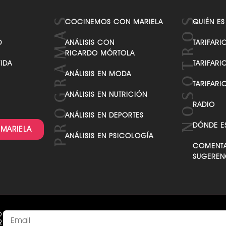
COCINEMOS CON MARIELA
QUIÉN ES
D
ANÁLISIS CON
TARIFARI
RICARDO MÓRTOLA
VIDA
TARIFARI
ANÁLISIS EN MODA
TARIFARI
ANÁLISIS EN NUTRICIÓN
RADIO
ANÁLISIS EN DEPORTES
DÓNDE E
 MARIELA
ANÁLISIS EN PSICOLOGÍA
COMENTA
SUGEREN
O
R