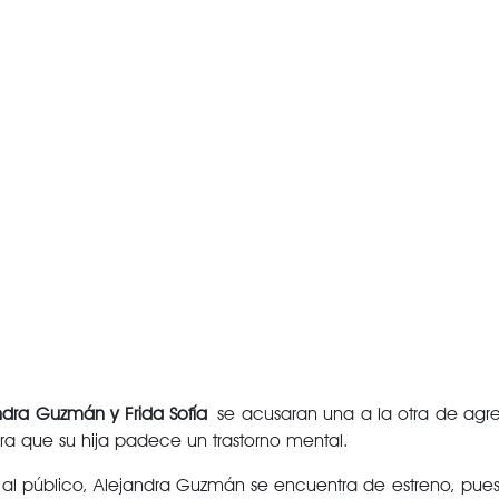
dra Guzmán y Frida Sofía
se acusaran una a la otra de agres
ara que su hija padece un trastorno mental.
te al público, Alejandra Guzmán se encuentra de estreno, pu