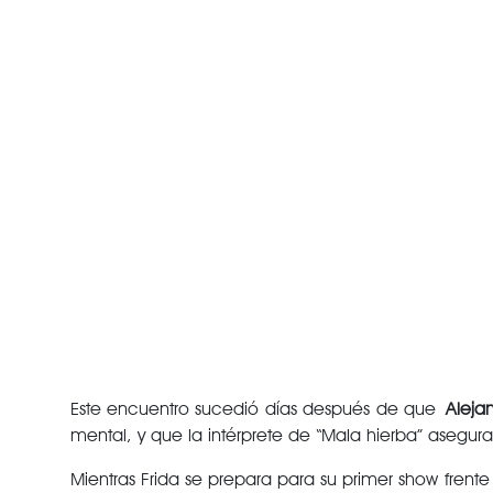
Este encuentro sucedió días después de que
Alejan
mental, y que la intérprete de “Mala hierba” asegur
Mientras Frida se prepara para su primer show fren