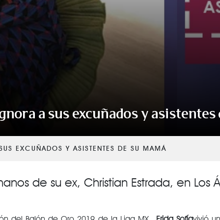
VER TODAS LAS CATEGORÍAS
 ignora a sus excuñados y asistente
 SUS EXCUÑADOS Y ASISTENTES DE SU MAMÁ
anos de su ex, Christian Estrada, en Los 
ón del Balón de Oro 2019 de la Liga MX,
Frida Sofía
vivió 