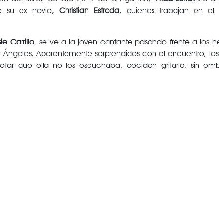
e su ex novio
, Christian Estrada
, quienes trabajan en el 
ie Carrillo
, se ve a la joven cantante pasando frente a los 
os Ángeles. Aparentemente sorprendidos con el encuentro, lo
otar que ella no los escuchaba, deciden gritarle, sin emb