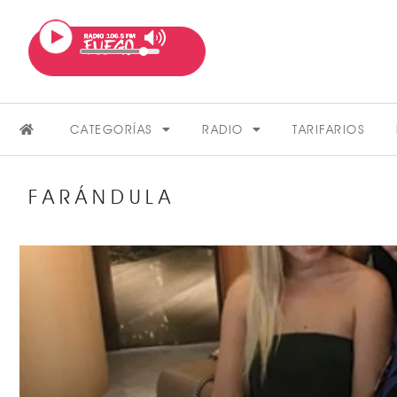
CATEGORÍAS
RADIO
TARIFARIOS
FARÁNDULA
FARÁNDULA
VER MÁS