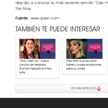
días dio a conocer su más reciente sencillo “Oye 
The Roxy.
Fuente
: www.quien.com
TAMBIÉN TE PUEDE INTERESAR
“Vive y deja vivir”: Nueva
Frida Sofía Guzmán hace
canción de Alejandra
fuertes y crudas revelaciones
Guzmán inspirada en Frida
sobre su madre
Sofía
VER MÁS ARTÍCULOS