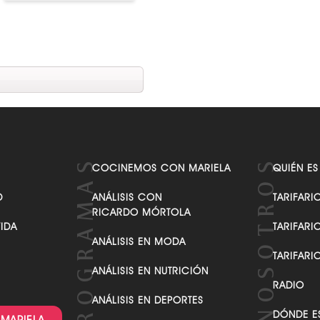
"Despacito", nuevo tema de
Luis Fonsi ft Daddy Yankee
COCINEMOS CON MARIELA
QUIÉN ES
D
ANÁLISIS CON
TARIFARI
RICARDO MÓRTOLA
VIDA
TARIFARI
ANÁLISIS EN MODA
TARIFARI
ANÁLISIS EN NUTRICIÓN
RADIO
ANÁLISIS EN DEPORTES
DÓNDE E
 MARIELA