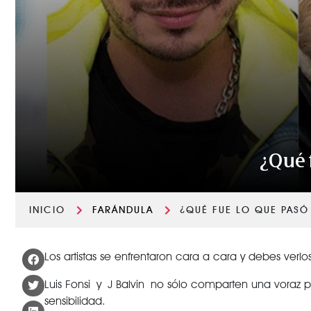
¿Qué f
INICIO
FARÁNDULA
¿QUÉ FUE LO QUE PASÓ 
Los artistas se enfrentaron cara a cara y debes verlos
Luis Fonsi y J Balvin no sólo comparten una voraz
sensibilidad.