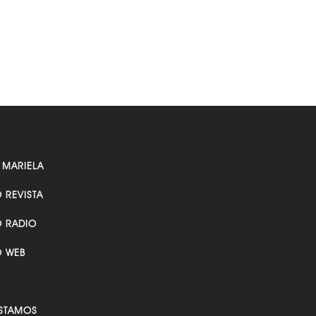
 MARIELA
O REVISTA
O RADIO
O WEB
STAMOS