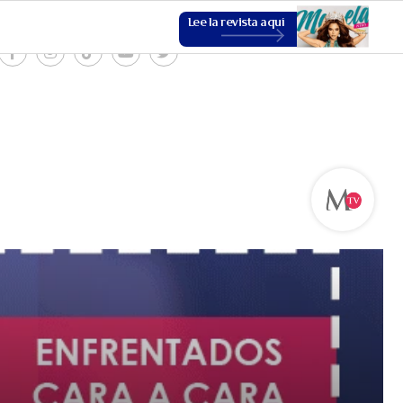
Lee la revista aquí
ESTILO DE VIDA
VER MÁS