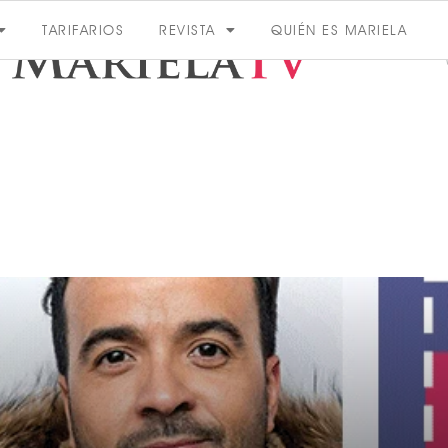
TARIFARIOS
REVISTA
QUIÉN ES MARIELA
ACTUALIDAD
VER MÁS
VER TODAS LAS CATEGORÍAS