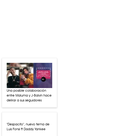
Una posible colaboración
entre Maluma y J-Balvin hace
delirar a sus seguidores