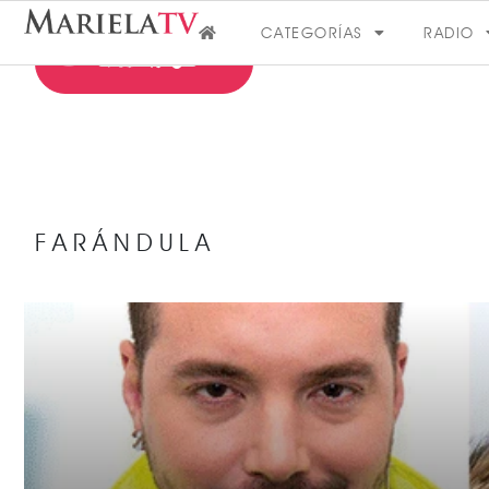
CATEGORÍAS
RADIO
FARÁNDULA
FARÁNDULA
VER MÁS