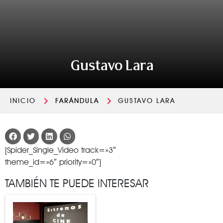
Gustavo Lara
INICIO
FARÁNDULA
GUSTAVO LARA
[Spider_Single_Video track=»3″
theme_id=»6″ priority=»0″]
TAMBIÉN TE PUEDE INTERESAR