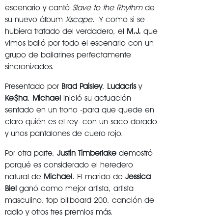
escenario y cantó
Slave to the Rhythm
de
su nuevo álbum
Xscape
. Y como si se
hubiera tratado del verdadero, el
M.J.
que
vimos bailó por todo el escenario con un
grupo de bailarines perfectamente
sincronizados.
Presentado por
Brad
Paisley
,
Ludacris
y
Ke$ha
,
Michael
inició su actuación
sentado en un trono -para que quede en
claro quién es el rey- con un saco dorado
y unos pantalones de cuero rojo.
Por otra parte,
Justin
Timberlake
demostró
porqué es considerado el heredero
natural de
Michael
. El marido de
Jessica
Biel
ganó como mejor artista, artista
masculino, top billboard 200, canción de
radio y otros tres premios más.