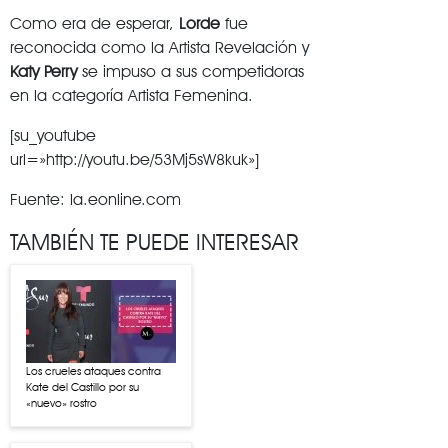
Como era de esperar,
Lorde
fue
reconocida como la Artista Revelación y
Katy Perry
se impuso a sus competidoras
en la categoría Artista Femenina.
[su_youtube
url=»http://youtu.be/53Mj5sW8kuk»]
Fuente: la.eonline.com
TAMBIÉN TE PUEDE INTERESAR
Los crueles ataques contra
Kate del Castillo por su
«nuevo» rostro