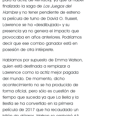
finalizado la saga de
Los Juegos del
Hambre
y no tener pendiente de estreno
la película de turno de David O. Russell,
Lawrence se ha «desdibujado» y su
presencia ya no genera el impacto que
provocaba en años anteriores. Podríamos
decir que ese combo ganador está en
posesión de otra intérprete.
Hablamos por supuesto de Emma Watson,
quien está destinada a remplazar a
Lawrence como la actriz mejor pagada
del mundo. De momento, dicho
acontecimiento no se ha producido de
forma oficial, pero sólo es cuestión de
tiempo que suceda ya que La Bella y la
Bestia se ha convertido en la primera
película de 2017 que ha recaudado un
billón de dólares. Watson se embolsó 63