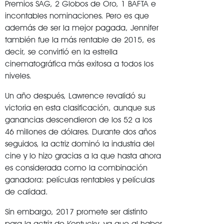
Premios SAG, 2 Globos de Oro, 1 BAFTA e
incontables nominaciones. Pero es que
además de ser la mejor pagada, Jennifer
también fue la más rentable de 2015, es
decir, se convirtió en la estrella
cinematográfica más exitosa a todos los
niveles.
Un año después, Lawrence revalidó su
victoria en esta clasificación, aunque sus
ganancias descendieron de los 52 a los
46 millones de dólares. Durante dos años
seguidos, la actriz dominó la industria del
cine y lo hizo gracias a la que hasta ahora
es considerada como la combinación
ganadora: películas rentables y películas
de calidad.
Sin embargo, 2017 promete ser distinto
para la actriz de Kentucky, ya que al haber