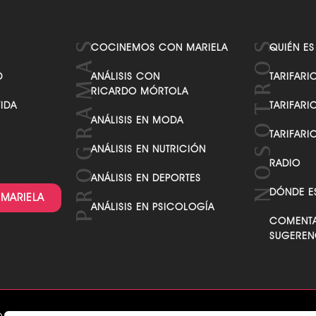
COCINEMOS CON MARIELA
QUIÉN ES
D
ANÁLISIS CON
TARIFARI
RICARDO MÓRTOLA
VIDA
TARIFARI
ANÁLISIS EN MODA
TARIFARI
ANÁLISIS EN NUTRICIÓN
RADIO
ANÁLISIS EN DEPORTES
DÓNDE E
 MARIELA
ANÁLISIS EN PSICOLOGÍA
COMENTA
SUGEREN