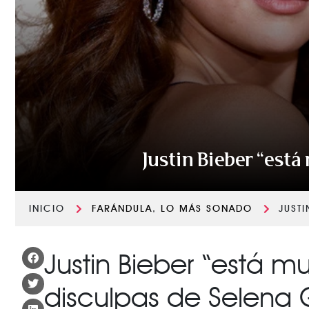
Justin Bieber “est
INICIO
FARÁNDULA
,
LO MÁS SONADO
JUST
Justin Bieber “está m
disculpas de Selena