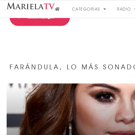
CATEGORÍAS
RADIO
FARÁNDULA
,
LO MÁS SONAD
FARÁNDULA
VER MÁS