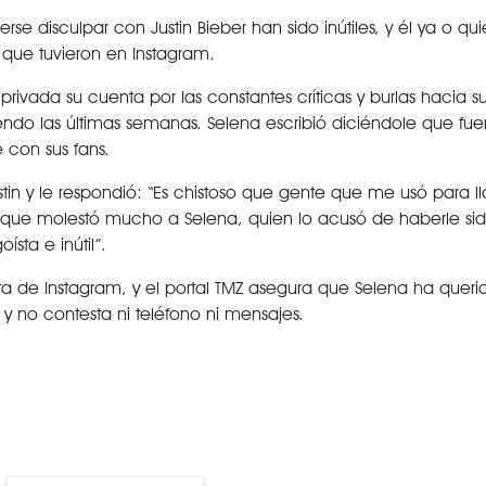
e disculpar con Justin Bieber han sido inútiles, y él ya o qui
que tuvieron en Instagram.
ada su cuenta por las constantes críticas y burlas hacia 
endo las últimas semanas. Selena escribió diciéndole que fu
 con sus fans.
in y le respondió: “Es chistoso que gente que me usó para ll
que molestó mucho a Selena, quien lo acusó de haberle sido 
ísta e inútil”.
 de Instagram, y el portal TMZ asegura que Selena ha queri
y no contesta ni teléfono ni mensajes.