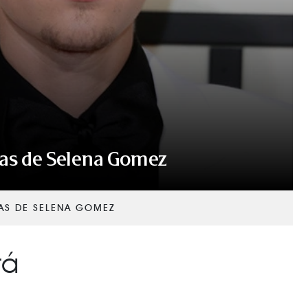
pas de Selena Gomez
PAS DE SELENA GOMEZ
rá