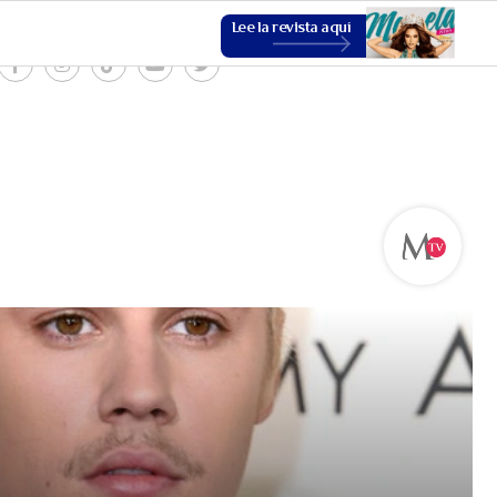
Lee la revista aquí
ESTILO DE VIDA
VER MÁS