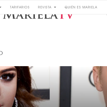
TARIFARIOS
REVISTA
QUIÉN ES MARIELA
O
ACTUALIDAD
VER MÁS
VER TODAS LAS CATEGORÍAS