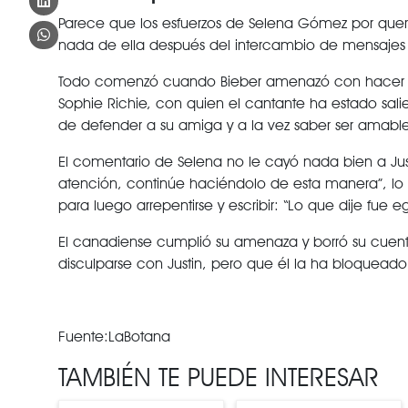
Parece que los esfuerzos de Selena Gómez por querers
nada de ella después del intercambio de mensajes 
Todo comenzó cuando Bieber amenazó con hacer priv
Sophie Richie, con quien el cantante ha estado sali
de defender a su amiga y a la vez saber ser amable
El comentario de Selena no le cayó nada bien a Just
atención, continúe haciéndolo de esta manera”, lo 
para luego arrepentirse y escribir: “Lo que dije fue ego
El canadiense cumplió su amenaza y borró su cuenta
disculparse con Justin, pero que él la ha bloqueado 
Fuente:LaBotana
TAMBIÉN TE PUEDE INTERESAR