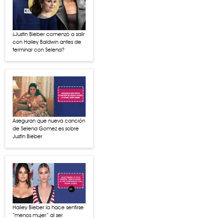
¿Justin Bieber comenzó a salir
con Hailey Baldwin antes de
terminar con Selena?
Aseguran que nueva canción
de Selena Gomez es sobre
Justin Bieber
Hailey Bieber la hace sentirse
“menos mujer” al ser