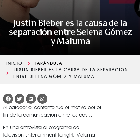
Justin Bieber es la causa de la
separación entre Selena Gómez
y Maluma
INICIO
FARÁNDULA
JUSTIN BIEBER ES LA CAUSA DE LA SEPARACIÓN
ENTRE SELENA GÓMEZ Y MALUMA
Al parecer el cantante fue el motivo por el
fin de la comunicación entre los dos…
En una entrevista al programa de
televisión Entertainment Tonight, Maluma