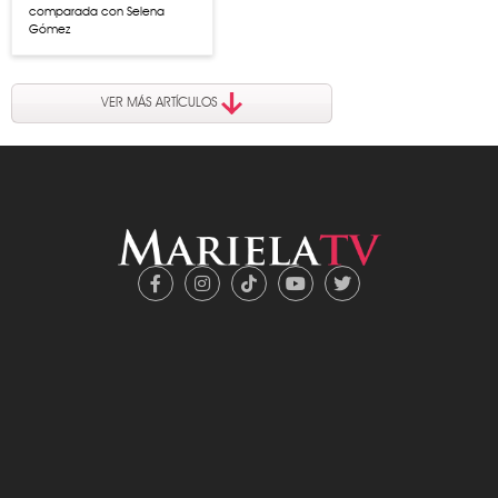
comparada con Selena
Gómez
VER MÁS ARTÍCULOS