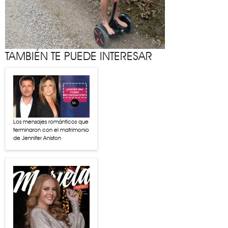
TAMBIÉN TE PUEDE INTERESAR
Los mensajes románticos que
terminaron con el matrimonio
de Jennifer Aniston