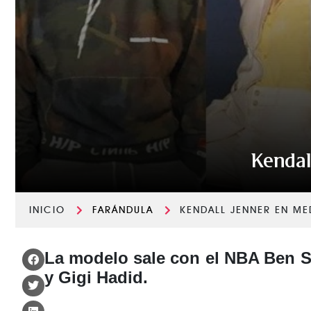
Kendal
INICIO
FARÁNDULA
KENDALL JENNER EN M
La modelo sale con el NBA Ben 
y Gigi Hadid.