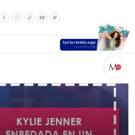
Lee la revista aquí
ESTILO DE VIDA
VER MÁS