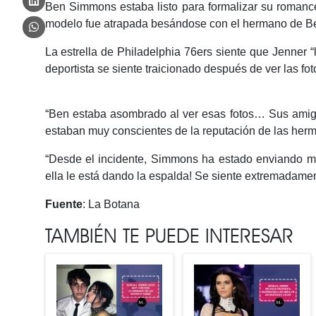
Ben Simmons estaba listo para formalizar su romanc
modelo fue atrapada besándose con el hermano de Bel
La estrella de Philadelphia 76ers siente que Jenner 
deportista se siente traicionado después de ver las 
“Ben estaba asombrado al ver esas fotos… Sus amigo
estaban muy conscientes de la reputación de las her
“Desde el incidente, Simmons ha estado enviando men
ella le está dando la espalda! Se siente extremadamen
Fuente
: La Botana
TAMBIÉN TE PUEDE INTERESAR