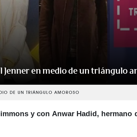
VER TODAS LAS CATEGORÍAS
l Jenner en medio de un triángulo 
EDIO DE UN TRIÁNGULO AMOROSO
Simmons y con Anwar Hadid, hermano d