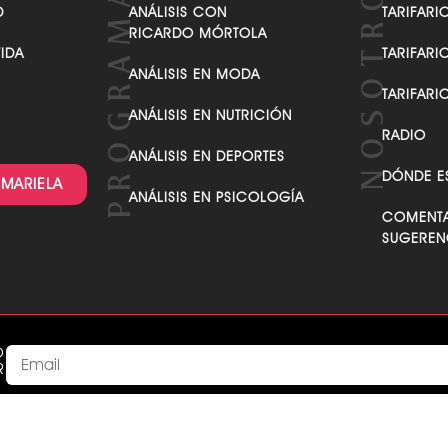
D
ANÁLISIS CON
TARIFARI
RICARDO MÓRTOLA
VIDA
TARIFARI
ANÁLISIS EN MODA
TARIFARI
ANÁLISIS EN NUTRICIÓN
RADIO
ANÁLISIS EN DEPORTES
DÓNDE E
 MARIELA
ANÁLISIS EN PSICOLOGÍA
COMENTA
SUGEREN
O
R
Acepto recibir comunicaciones de parte de MarielaTv acepta