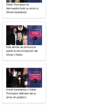
Tristan Thompson le
demuestra todo su amor a
Klhoé Kardashian
Kriss Jenner se pronuncia
sobre la reconciliación de
Klhoé y Tristan
Khloé Kardashian y Tristan
Thompson disfrutan de su
amor en público