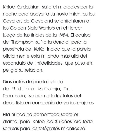
Khloe Kardashian salió el miércoles por la
noche para apoyar a su novio mientras los
Cavaliers de Cleveland se enfrentaron a
los Golden State Warriors en el tercer
juego de las finales de la
NBA
. El equipo
de Thompson sufrió la derrota, pero la
presencia de KoKo indica que la pareja
oficialmente está mirando más allá del
escándalo de infidelidades que puso en
peligro su relación.
Días antes de que la estrella
de E! diera a luz a su hija, True
Thompson, salieron a la luz fotos del
deportista en compañía de varias mujeres.
Ella nunca ha comentado sobre el
drama, pero Khloe, de 33 años, era todo
sonrisas para los fotógrafos mientras se