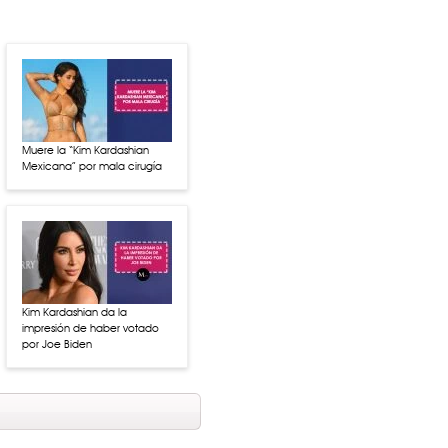
Muere la “Kim Kardashian
Mexicana” por mala cirugía
Kim Kardashian da la
impresión de haber votado
por Joe Biden