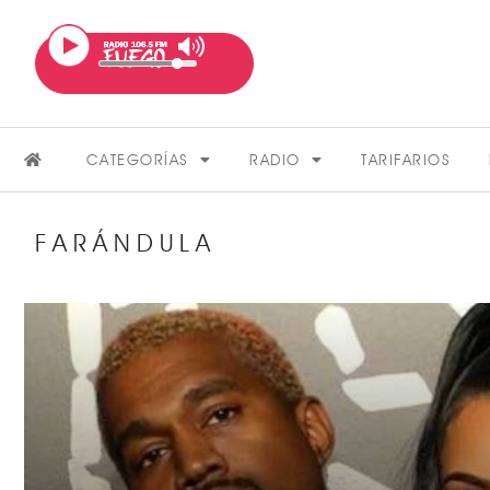
CATEGORÍAS
RADIO
TARIFARIOS
FARÁNDULA
FARÁNDULA
VER MÁS