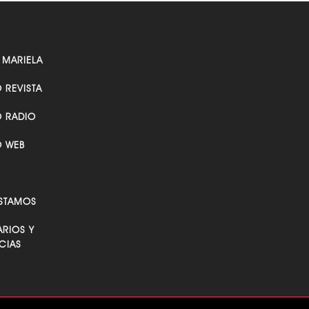
 MARIELA
O REVISTA
O RADIO
O WEB
STAMOS
RIOS Y
CIAS