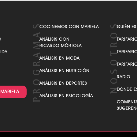
COCINEMOS CON MARIELA
QUIÉN ES
D
ANÁLISIS CON
TARIFARI
RICARDO MÓRTOLA
VIDA
TARIFARI
ANÁLISIS EN MODA
TARIFARI
ANÁLISIS EN NUTRICIÓN
RADIO
ANÁLISIS EN DEPORTES
DÓNDE E
 MARIELA
ANÁLISIS EN PSICOLOGÍA
COMENTA
SUGEREN