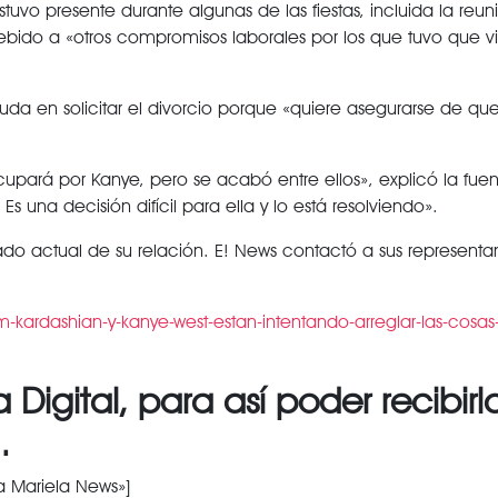
vo presente durante algunas de las fiestas, incluida la reun
ido a «otros compromisos laborales por los que tuvo que vi
da en solicitar el divorcio porque «quiere asegurarse de que
cupará por Kanye, pero se acabó entre ellos», explicó la fuen
s una decisión difícil para ella y lo está resolviendo».
ado actual de su relación. E! News contactó a sus representa
-kardashian-y-kanye-west-estan-intentando-arreglar-las-cosas
 Digital, para así poder recibirl
…
a Mariela News»]