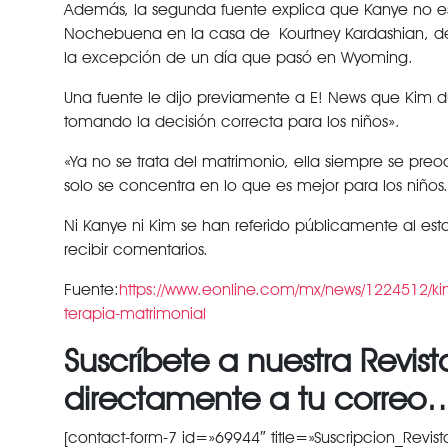
Además, la segunda fuente explica que Kanye no estu
Nochebuena en la casa de Kourtney Kardashian, deb
la excepción de un día que pasó en Wyoming.
Una fuente le dijo previamente a E! News que Kim du
tomando la decisión correcta para los niños».
«Ya no se trata del matrimonio, ella siempre se preo
solo se concentra en lo que es mejor para los niños. E
Ni Kanye ni Kim se han referido públicamente al est
recibir comentarios.
Fuente:
https://www.eonline.com/mx/news/1224512/kim
terapia-matrimonial
Suscríbete a nuestra Revista
directamente a tu correo
[contact-form-7 id=»69944″ title=»Suscripcion_Revist