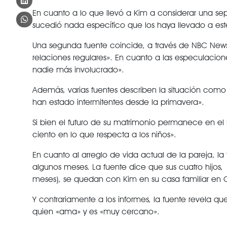
En cuanto a lo que llevó a Kim a considerar una se
sucedió nada específico que los haya llevado a est
Una segunda fuente coincide, a través de NBC News
relaciones regulares». En cuanto a las especulacione
nadie más involucrado».
Además, varias fuentes describen la situación como 
han estado intermitentes desde la primavera».
Si bien el futuro de su matrimonio permanece en el l
ciento en lo que respecta a los niños».
En cuanto al arreglo de vida actual de la pareja, 
algunos meses. La fuente dice que sus cuatro hijos
meses), se quedan con Kim en su casa familiar en C
Y contrariamente a los informes, la fuente revela qu
quien «ama» y es «muy cercano».