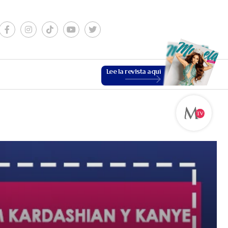
Lee la revista aquí
ESTILO DE VIDA
VER MÁS