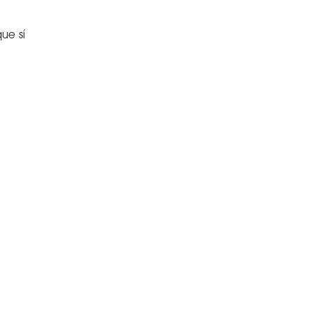
ue sí