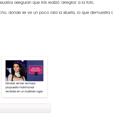
arios aseguran que Kris realizó ‘arreglos’ a la foto.
echo, donde se ve un poco rara la silueta, lo que demuestra q
Kendall Jenner rechaza
propuesta matrimonial
recibida en un inusitado lugar