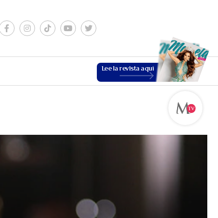
Lee la revista aquí
ESTILO DE VIDA
VER MÁS