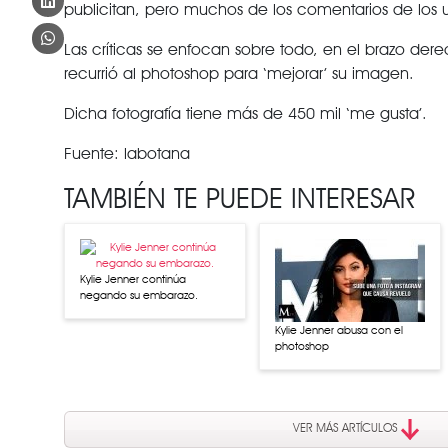
publicitan, pero muchos de los comentarios de los usu
Las críticas se enfocan sobre todo, en el brazo der
recurrió al photoshop para ‘mejorar’ su imagen.
Dicha fotografía tiene más de 450 mil ‘me gusta’.
Fuente: labotana
TAMBIÉN TE PUEDE INTERESAR
Kylie Jenner continúa
negando su embarazo.
Kylie Jenner abusa con el
photoshop
VER MÁS ARTÍCULOS