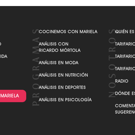
COCINEMOS CON MARIELA
QUIÉN ES
D
ANÁLISIS CON
TARIFARI
RICARDO MÓRTOLA
VIDA
TARIFARI
ANÁLISIS EN MODA
TARIFARI
ANÁLISIS EN NUTRICIÓN
RADIO
ANÁLISIS EN DEPORTES
DÓNDE E
 MARIELA
ANÁLISIS EN PSICOLOGÍA
COMENTA
SUGEREN