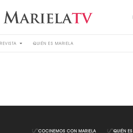
REVISTA
QUIÉN ES MARIELA
ACTUALIDAD
VER MÁS
COCINEMOS CON MARIELA
QUIÉN ES