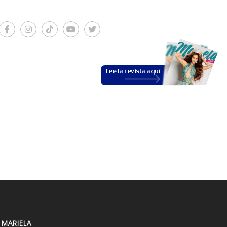
Lee la revista aquí
ESTILO DE VIDA
VER MÁS
 MARIELA