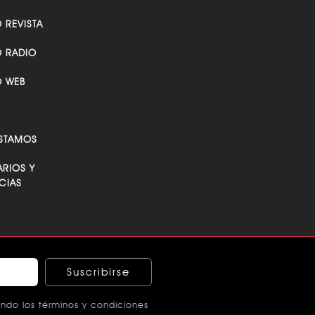
O REVISTA
O RADIO
O WEB
STAMOS
RIOS Y
CIAS
Suscribirse
ndo los términos y condiciones