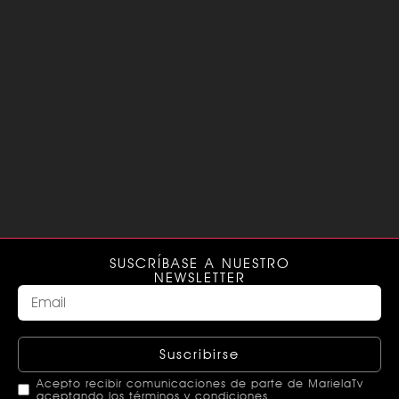
SUSCRÍBASE A NUESTRO
NEWSLETTER
Suscribirse
Acepto recibir comunicaciones de parte de MarielaTv
aceptando los términos y condiciones