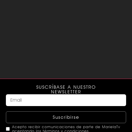
SUSCRÍBASE A NUESTRO
NEWSLETTER
Suscribirse
Acepto recibir comunicaciones de parte de MarielaTv
aceptando los términos y condiciones