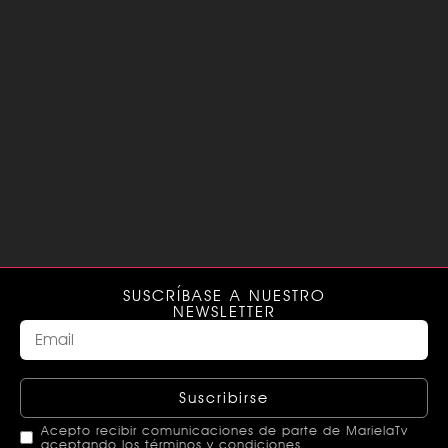
SUSCRÍBASE A NUESTRO
NEWSLETTER
Suscribirse
Acepto recibir comunicaciones de parte de MarielaTv
aceptando los términos y condiciones