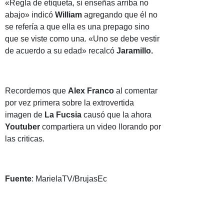
«Regla de etiqueta, si enseñas arriba no
abajo» indicó
William
agregando que él no
se refería a que ella es una prepago sino
que se viste como una. «Uno se debe vestir
de acuerdo a su edad» recalcó
Jaramillo.
Recordemos que
Alex Franco
al comentar
por vez primera sobre la extrovertida
imagen de
La Fucsia
causó que la ahora
Youtuber
compartiera un video llorando por
las criticas.
Fuente
: MarielaTV/BrujasEc