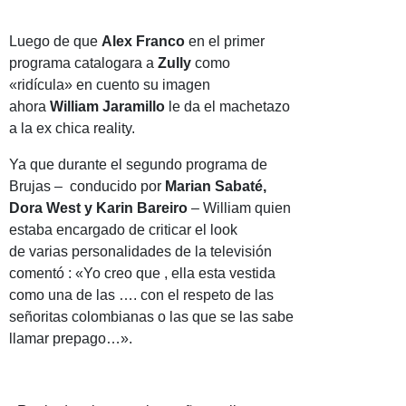
Luego de que
Alex Franco
en el primer
programa catalogara a
Zully
como
«ridícula» en cuento su imagen
ahora
William Jaramillo
le da el machetazo
a la ex chica reality.
Ya que durante el segundo programa de
Brujas – conducido por
Marian Sabaté,
Dora West y Karin Bareiro
– William quien
estaba encargado de criticar el look
de varias personalidades de la televisión
comentó : «Yo creo que , ella esta vestida
como una de las …. con el respeto de las
señoritas colombianas o las que se las sabe
llamar prepago…».