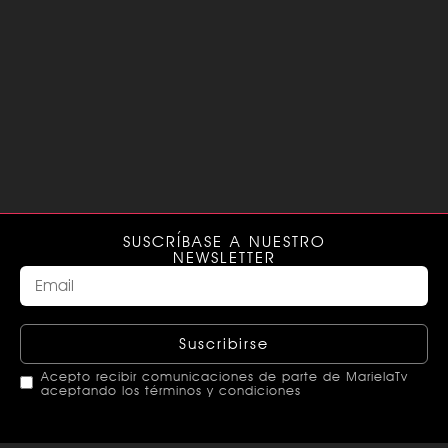
SUSCRÍBASE A NUESTRO
NEWSLETTER
Suscribirse
Acepto recibir comunicaciones de parte de MarielaTv
aceptando los términos y condiciones
This