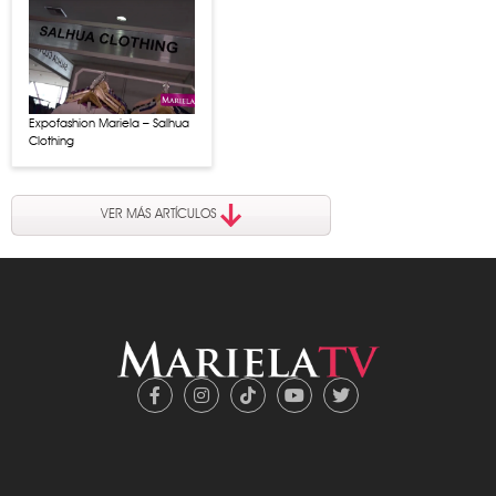
Expofashion Mariela – Salhua
Clothing
VER MÁS ARTÍCULOS