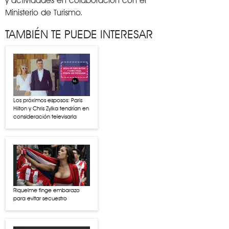
y actividades en colaboración con el
Ministerio de Turismo.
TAMBIÉN TE PUEDE INTERESAR
Los próximos esposos: Paris
Hilton y Chris Zylka tendrían en
consideración televisarla
Riquelme finge embarazo
para evitar secuestro