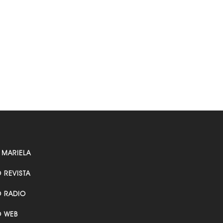
 MARIELA
O REVISTA
O RADIO
O WEB