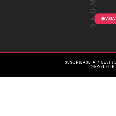
REVISTA
SUSCRÍBASE A NUESTR
NEWSLETTE
CÓDIG
® es un