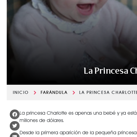
La Princesa C
INICIO
FARÁNDULA
LA PRINCESA CHARLOTTE
La princesa Charlotte es apenas una bebé y ya est
millones de dólares.
Desde la primera aparición de la pequeña princesa e