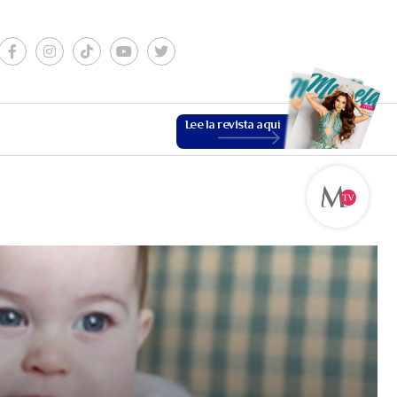
Lee la revista aquí
ESTILO DE VIDA
VER MÁS