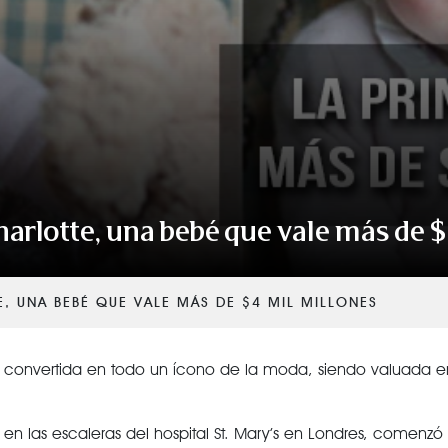
VER TODAS LAS CATEGORÍAS
harlotte, una bebé que vale más de $
, UNA BEBÉ QUE VALE MÁS DE $4 MIL MILLONES
á convertida en todo un ícono de la moda, siendo valuada e
n las escaleras del hospital St. Mary’s en Londres, comenzó 