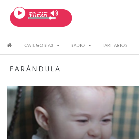
CATEGORÍAS
RADIO
TARIFARIOS
FARÁNDULA
FARÁNDULA
VER MÁS