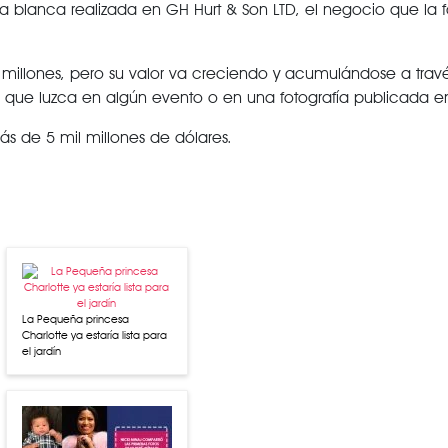
 blanca realizada en GH Hurt & Son LTD, el negocio que la fa
l millones, pero su valor va creciendo y acumulándose a trav
que luzca en algún evento o en una fotografía publicada en 
s de 5 mil millones de dólares.
La Pequeña princesa
Charlotte ya estaría lista para
el jardín