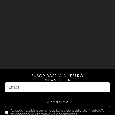
SUSCRÍBASE A NUESTRO
NEWSLETTER
Suscribirse
Acepto recibir comunicaciones de parte de MarielaTv
aceptando los términos y condiciones