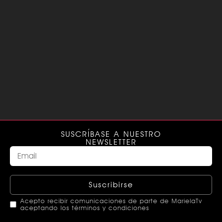
SUSCRÍBASE A NUESTRO
NEWSLETTER
Suscribirse
Acepto recibir comunicaciones de parte de MarielaTv
aceptando los términos y condiciones