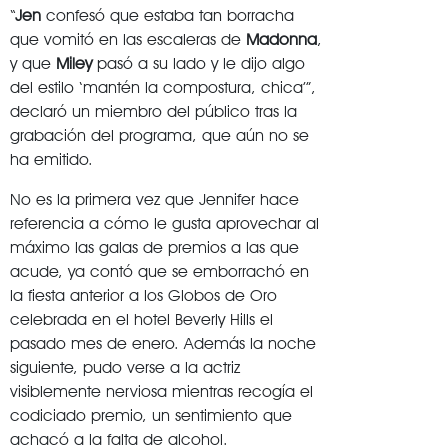
“
Jen
confesó que estaba tan borracha
que vomitó en las escaleras de
Madonna
,
y que
Miley
pasó a su lado y le dijo algo
del estilo ‘mantén la compostura, chica’”,
declaró un miembro del público tras la
grabación del programa, que aún no se
ha emitido.
No es la primera vez que Jennifer hace
referencia a cómo le gusta aprovechar al
máximo las galas de premios a las que
acude, ya contó que se emborrachó en
la fiesta anterior a los Globos de Oro
celebrada en el hotel Beverly Hills el
pasado mes de enero. Además la noche
siguiente, pudo verse a la actriz
visiblemente nerviosa mientras recogía el
codiciado premio, un sentimiento que
achacó a la falta de alcohol.