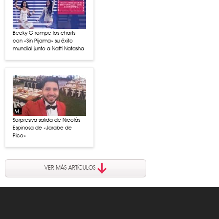
Becky G rompe los charts
con «Sin Pijama» su éxito
mundial junto a Natti Natasha
Sorpresiva salida de Nicolás
Espinosa de «Jarabe de
Pico»
VER MÁS ARTÍCULOS