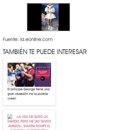
Fuente: la.eonline.com
TAMBIÉN TE PUEDE INTERESAR
El príncipe George tiene una
gran obsesión ¡no la podrás
creer!