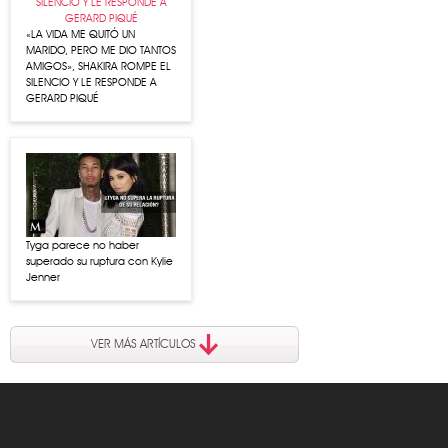
«LA VIDA ME QUITÓ UN
MARIDO, PERO ME DIO TANTOS
AMIGOS», SHAKIRA ROMPE EL
SILENCIO Y LE RESPONDE A
GERARD PIQUÉ
Tyga parece no haber
superado su ruptura con Kylie
Jenner
VER MÁS ARTÍCULOS