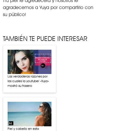
¡Tu piel te agredecerá y nosotros le
agradecemos a Yuya por compartirlo con
su público!
TAMBIÉN TE PUEDE INTERESAR
Las verdaderas razones por
las cuales la youtuber «Yuya»
mostró su trasero
Piel y cabello en esta