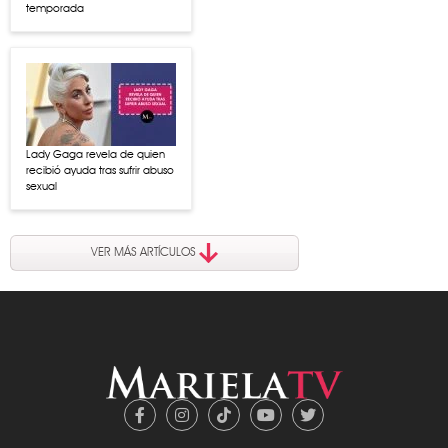
temporada
Lady Gaga revela de quien
recibió ayuda tras sufrir abuso
sexual
VER MÁS ARTÍCULOS