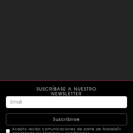
SUSCRÍBASE A NUESTRO
NEWSLETTER
Suscribirse
Acepto recibir comunicaciones de parte de MarielaTv