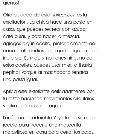
granos!
Otro cuidado de esta
influencer
es la
exfoliación. La chica hace una pasta en
casa, que puedes recrear con azúcar,
café o sal, y para hacer la mezcla,
agregas algún aceite, preferiblemente de
coco o almendras para que tenga un olor
increíble. Es más, si no tienes ninguno de
estos aceites, puedes usar miel, o ¡hasta
pepino! Porque al machacarlo tendrás
una pasta igual.
Aplica este exfoliante delicadamente por
tu rostro haciendo movimientos circulares,
y retira con bastante agua.
Por último, la adorable Yuya te da su mejor
receta para hacerte una mascarilla
maravillosa en casa para cerrar los poros,