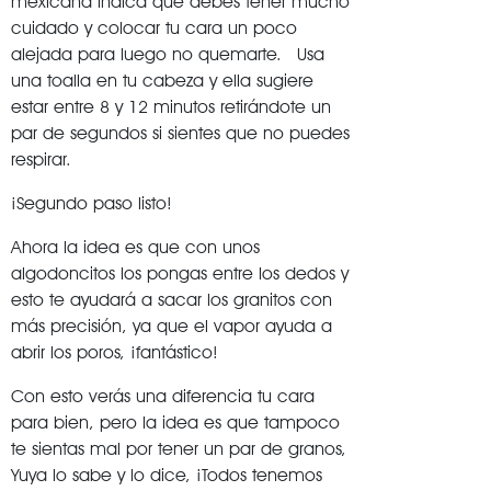
mexicana indica que debes tener mucho
cuidado y colocar tu cara un poco
alejada para luego no quemarte. Usa
una toalla en tu cabeza y ella sugiere
estar entre 8 y 12 minutos retirándote un
par de segundos si sientes que no puedes
respirar.
¡Segundo paso listo!
Ahora la idea es que con unos
algodoncitos los pongas entre los dedos y
esto te ayudará a sacar los granitos con
más precisión, ya que el vapor ayuda a
abrir los poros, ¡fantástico!
Con esto verás una diferencia tu cara
para bien, pero la idea es que tampoco
te sientas mal por tener un par de granos,
Yuya lo sabe y lo dice, ¡Todos tenemos