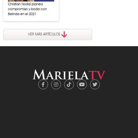
Christian Nodal planea
compromiso y boda con
Belinda en el 2021
VER MÁS ARTÍCULOS