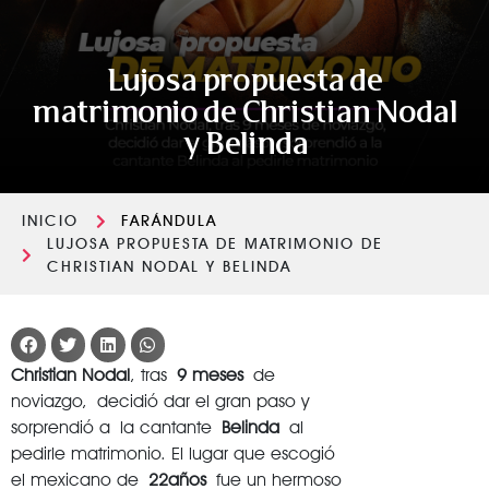
Lujosa propuesta de
matrimonio de Christian Nodal
y Belinda
INICIO
FARÁNDULA
LUJOSA PROPUESTA DE MATRIMONIO DE
CHRISTIAN NODAL Y BELINDA
Christian Nodal
, tras
9 meses
de
noviazgo, decidió dar el gran paso y
sorprendió a la cantante
Belinda
al
pedirle matrimonio. El lugar que escogió
el mexicano de
22años
fue un hermoso