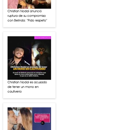
Christian Nodal anunció
ruptura de su compromiso
con Belinda: “Pido respeto”
Christian Nodal es acusado
de tener un mono en
cautiverio