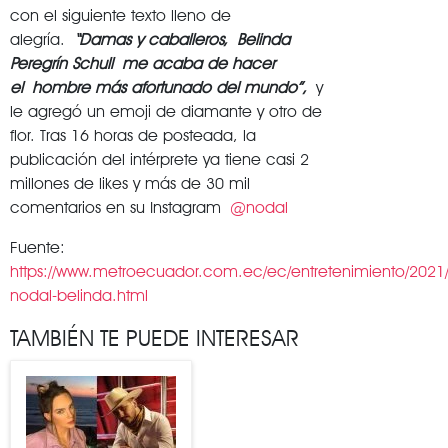
con el siguiente texto lleno de
alegría.
“Damas y caballeros, Belinda
Peregrín Schull me acaba de hacer
el hombre más afortunado del mundo”,
y
le agregó un emoji de diamante y otro de
flor. Tras 16 horas de posteada, la
publicación del intérprete ya tiene casi 2
millones de likes y más de 30 mil
comentarios en su Instagram
@nodal
Fuente:
https://www.metroecuador.com.ec/ec/entretenimiento/2021/0
nodal-belinda.html
TAMBIÉN TE PUEDE INTERESAR