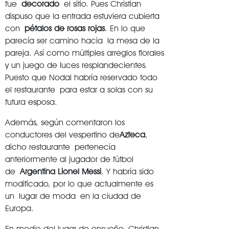
fue
decorado
el sitio. Pues Christian
dispuso que la entrada estuviera cubierta
con
pétalos de rosas rojas
. En lo que
parecía ser camino hacia la mesa de la
pareja. Así como múltiples arreglos florales
y un juego de luces resplandecientes.
Puesto que Nodal habría reservado todo
el restaurante para estar a solas con su
futura esposa.
Además, según comentaron los
conductores del vespertino de
Azteca
,
dicho restaurante pertenecía
anteriormente al jugador de fútbol
de
Argentina Lionel Messi
. Y habría sido
modificado, por lo que actualmente es
un lugar de moda en la ciudad de
Europa.
En medio del lugar de ensueño, Christian