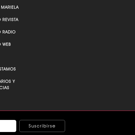
 MARIELA
O REVISTA
O RADIO
O WEB
STAMOS
RIOS Y
CIAS
Suscribirse