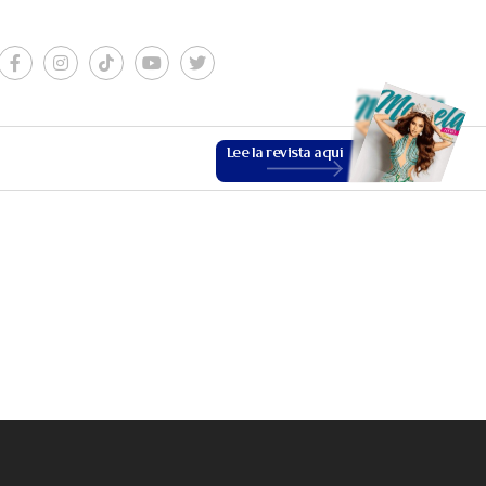
Lee la revista aquí
ESTILO DE VIDA
VER MÁS