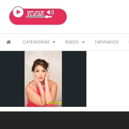
CATEGORÍAS
RADIO
TARIFARIOS
FARÁNDULA
VER MÁS