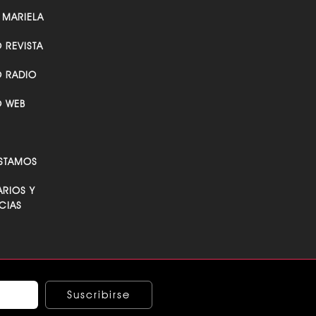
 MARIELA
O REVISTA
O RADIO
O WEB
STAMOS
RIOS Y
CIAS
Suscribirse