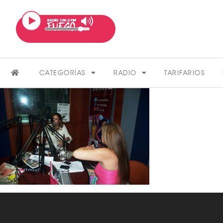
CATEGORÍAS
RADIO
TARIFARIOS
FARÁNDULA
VER MÁS