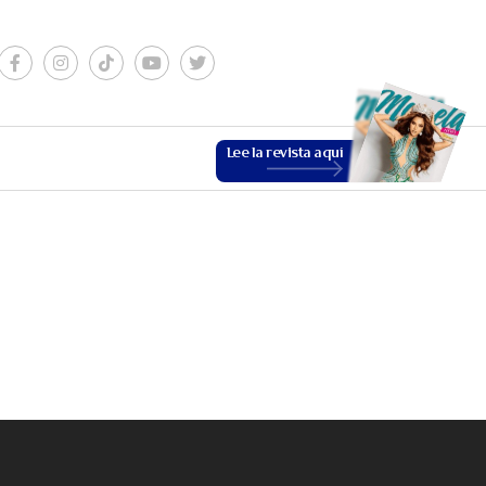
Lee la revista aquí
ESTILO DE VIDA
VER MÁS