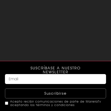
SUSCRÍBASE A NUESTRO
NEWSLETTER
Suscribirse
Acepto recibir comunicaciones de parte de MarielaTv
aceptando los términos y condiciones