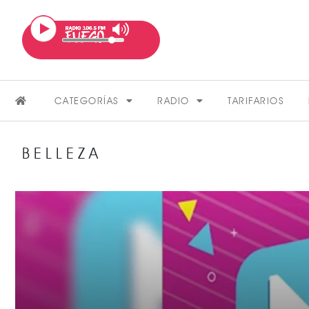
CATEGORÍAS
RADIO
TARIFARIOS
BELLEZA
FARÁNDULA
VER MÁS