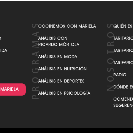
COCINEMOS CON MARIELA
QUIÉN ES
D
ANÁLISIS CON
TARIFARI
RICARDO MÓRTOLA
VIDA
TARIFARI
ANÁLISIS EN MODA
TARIFARI
ANÁLISIS EN NUTRICIÓN
RADIO
ANÁLISIS EN DEPORTES
DÓNDE E
 MARIELA
ANÁLISIS EN PSICOLOGÍA
COMENTA
SUGEREN