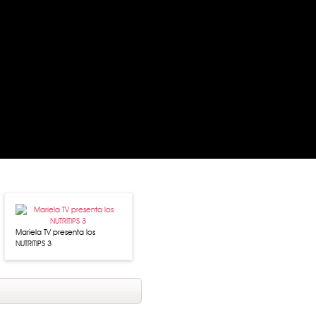
Mariela TV presenta los
NUTRITIPS 3