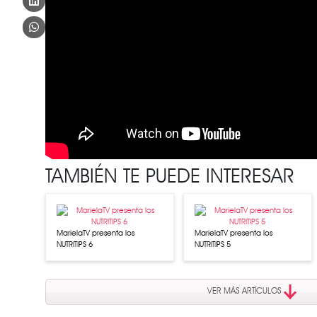
TAMBIÉN TE PUEDE INTERESAR
MarielaTV presenta los
MarielaTV presenta los
NUTRITIPS 6
NUTRITIPS 5
VER MÁS ARTÍCULOS