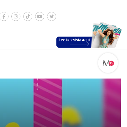
Lee la revista aquí
ESTILO DE VIDA
VER MÁS