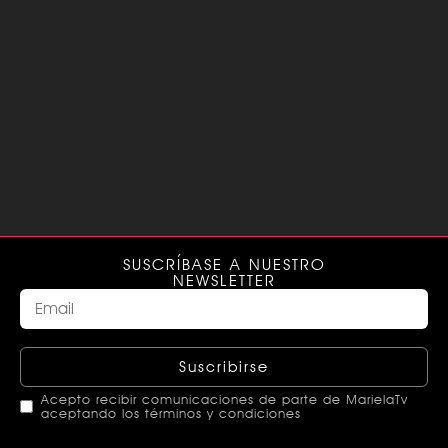
SUSCRÍBASE A NUESTRO
NEWSLETTER
Suscribirse
Acepto recibir comunicaciones de parte de MarielaTv
aceptando los términos y condiciones