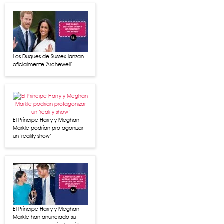
Los Duques de Sussex lanzan
oficialmente ‘Archewell’
El Príncipe Harry y Meghan
Markle podrían protagonizar
un ‘reality show’
El Príncipe Harry y Meghan
Markle han anunciado su