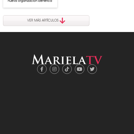
nueva organización benéfica
VER MÁS ARTÍCULOS