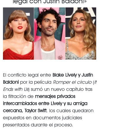
legal con Justin Baldoni»
El conflicto legal entre
Blake Lively y Justin
Baldoni
por la película
Romper el círculo
(
It
Ends with Us
) sumó un nuevo capítulo tras
la filtración de
mensajes privados
intercambiados entre Lively y su amiga
cercana, Taylor Swift
, los cuales quedaron
expuestos en documentos judiciales
presentados durante el proceso.