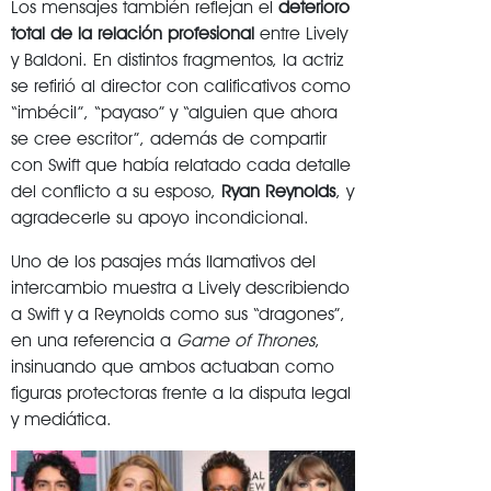
Los mensajes también reflejan el
deterioro
total de la relación profesional
entre Lively
y Baldoni. En distintos fragmentos, la actriz
se refirió al director con calificativos como
“imbécil”, “payaso” y “alguien que ahora
se cree escritor”, además de compartir
con Swift que había relatado cada detalle
del conflicto a su esposo,
Ryan Reynolds
, y
agradecerle su apoyo incondicional.
Uno de los pasajes más llamativos del
intercambio muestra a Lively describiendo
a Swift y a Reynolds como sus “dragones”,
en una referencia a
Game of Thrones
,
insinuando que ambos actuaban como
figuras protectoras frente a la disputa legal
y mediática.