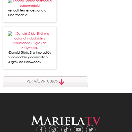
Kendall Jenner destrona a
supermodelo
«Donald Gibb: El último adiós
al inolvidable y carismático
«Ogre» de Hollywood»
VER MÁS ARTÍCULOS