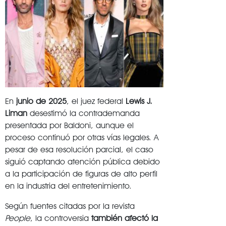
En
junio de 2025
, el juez federal
Lewis J.
Liman
desestimó la contrademanda
presentada por Baldoni, aunque el
proceso continuó por otras vías legales. A
pesar de esa resolución parcial, el caso
siguió captando atención pública debido
a la participación de figuras de alto perfil
en la industria del entretenimiento.
Según fuentes citadas por la revista
People
, la controversia
también afectó la