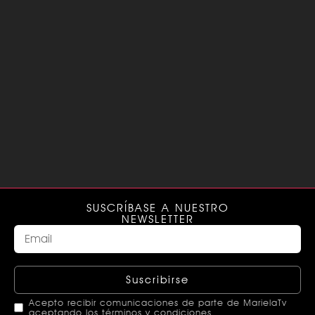
SUSCRÍBASE A NUESTRO
NEWSLETTER
Suscribirse
Acepto recibir comunicaciones de parte de MarielaTv
aceptando los términos y condiciones