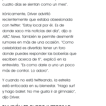
cuatro días se sientan como un mes”.
Irónicamente, Driver advirtió
recientemente que estaba obsesionada
con twitter: “Estoy local por él. Es de
donde saco mis noticias del día”, dijo a
ABC News
. También le permite desmentir
rumores en más de una ocasión. “Como
celebridad es divertido tener un foro
donde puedes responder las boberías que
escriben acerca de ti”, explicó en la
entrevista. “Es como darle a uno un poco
más de control. Lo adoro”.
Y cuando no está twitteando, la estrella
está enfocada en su bienestar. “Hago surf
y hago ballet. No me gusta ir al gimnasio”,
dijo Driver.