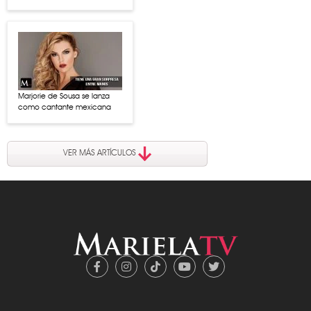
Marjorie de Sousa se lanza
como cantante mexicana
VER MÁS ARTÍCULOS