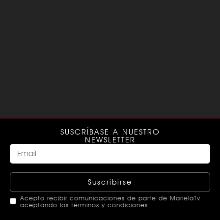
SUSCRÍBASE A NUESTRO
NEWSLETTER
Suscribirse
Acepto recibir comunicaciones de parte de MarielaTv
aceptando los términos y condiciones