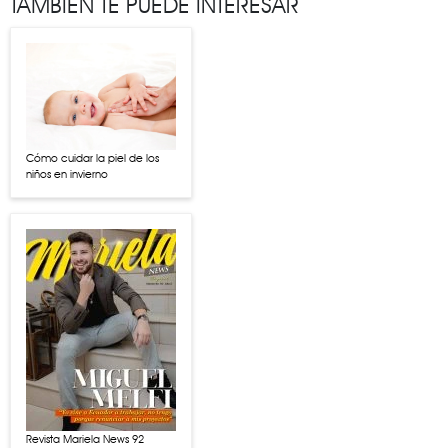
TAMBIÉN TE PUEDE INTERESAR
Cómo cuidar la piel de los
niños en invierno
Revista Mariela News 92