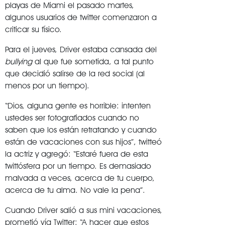
playas de Miami el pasado martes,
algunos usuarios de twitter comenzaron a
criticar su físico.
Para el jueves, Driver estaba cansada del
bullying
al que fue sometida, a tal punto
que decidió salirse de la red social (al
menos por un tiempo).
“Dios, alguna gente es horrible: intenten
ustedes ser fotografiados cuando no
saben que los están retratando y cuando
están de vacaciones con sus hijos”, twitteó
la actriz y agregó: “Estaré fuera de esta
twittósfera por un tiempo. Es demasiado
malvada a veces, acerca de tu cuerpo,
acerca de tu alma. No vale la pena”.
Cuando Driver salió a sus mini vacaciones,
prometió vía Twitter: “A hacer que estos