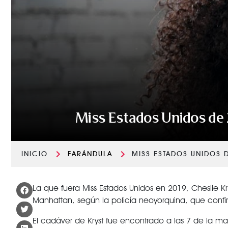
Miss Estados Unidos de 
INICIO
FARÁNDULA
MISS ESTADOS UNIDOS 
La que fuera Miss Estados Unidos en 2019, Cheslie K
Manhattan, según la policía neoyorquina, que confi
El cadáver de Kryst fue encontrado a las 7 de la mañ