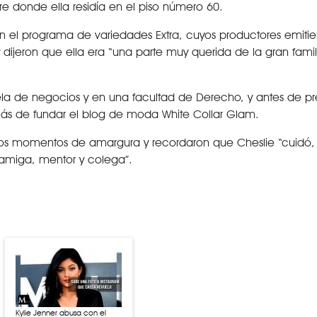
 donde ella residía en el piso número 60.
n el programa de variedades Extra, cuyos productores emitie
dijeron que ella era “una parte muy querida de la gran famil
a de negocios y en una facultad de Derecho, y antes de pre
s de fundar el blog de moda White Collar Glam.
 estos momentos de amargura y recordaron que Cheslie “cuidó,
 amiga, mentor y colega”.
Kylie Jenner abusa con el