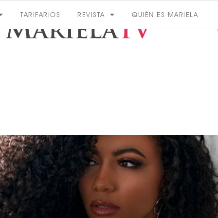
TARIFARIOS
REVISTA
QUIÉN ES MARIELA
ACTUALIDAD
VER MÁS
VER TODAS LAS CATEGORÍAS