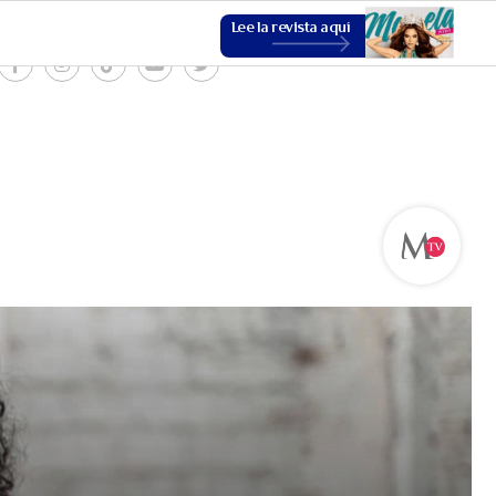
Lee la revista aquí
ESTILO DE VIDA
VER MÁS