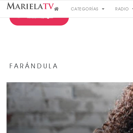
CATEGORÍAS
RADIO
FARÁNDULA
FARÁNDULA
VER MÁS