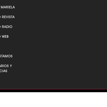
 MARIELA
O REVISTA
O RADIO
O WEB
STAMOS
RIOS Y
CIAS
Suscribirse