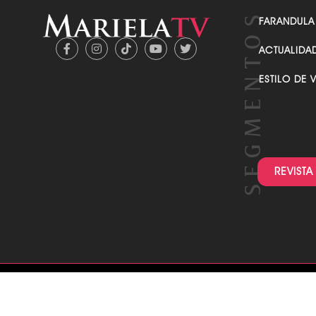
FARANDULA
ACTUALIDA
ESTILO DE 
REVISTA
SUSCRÍBASE A NUESTR
NEWSLETTE