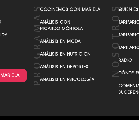
COCINEMOS CON MARIELA
QUIÉN ES
D
ANÁLISIS CON
TARIFARI
RICARDO MÓRTOLA
VIDA
TARIFARI
ANÁLISIS EN MODA
TARIFARI
ANÁLISIS EN NUTRICIÓN
RADIO
ANÁLISIS EN DEPORTES
DÓNDE E
 MARIELA
ANÁLISIS EN PSICOLOGÍA
COMENTA
SUGEREN
O
R