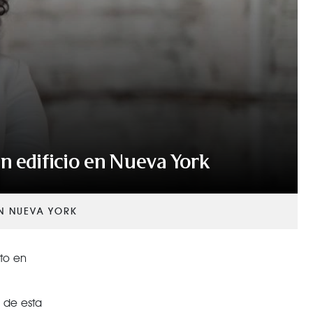
n edificio en Nueva York
EN NUEVA YORK
nto en
s de esta