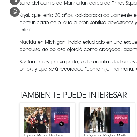
zona del centro de Manhattan cerca de Times Square
Kryst, que tenía 30 años, colaboraba actualmente e
comunicado en el que dijeron sentirse devastados y 
Extra”.
Nacida en Michigan, había estudiado en una escuel
concurso de belleza ejerció como abogada, ademá
Sus familiares, por su parte, pidieron intimidad en
brilló», y que será recordada “como hija, hermana,
TAMBIÉN TE PUEDE INTERESAR
Hijos de Michael Jackson
La figura de Meghan Markle