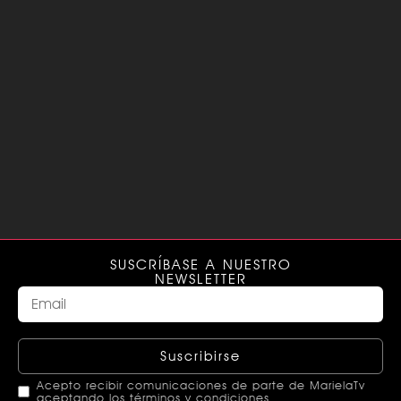
SUSCRÍBASE A NUESTRO
NEWSLETTER
Suscribirse
Acepto recibir comunicaciones de parte de MarielaTv
aceptando los términos y condiciones