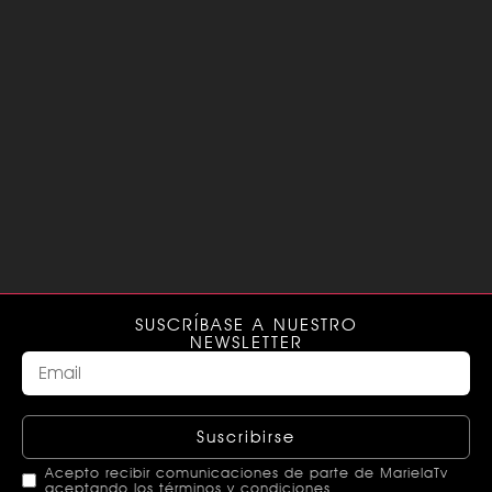
SUSCRÍBASE A NUESTRO
NEWSLETTER
Suscribirse
Acepto recibir comunicaciones de parte de MarielaTv
aceptando los términos y condiciones