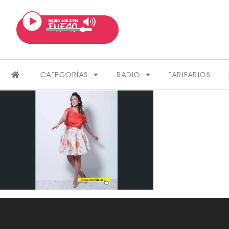
CATEGORÍAS
RADIO
TARIFARIOS
FARÁNDULA
VER MÁS