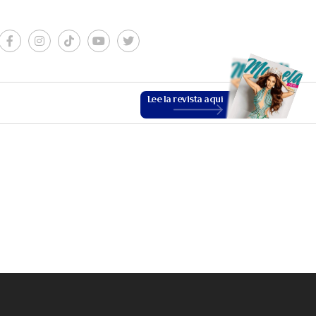
Lee la revista aquí
ESTILO DE VIDA
VER MÁS