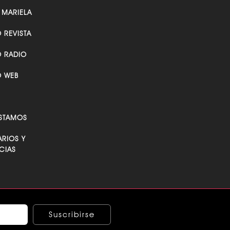
 MARIELA
O REVISTA
O RADIO
O WEB
STAMOS
RIOS Y
CIAS
Suscribirse