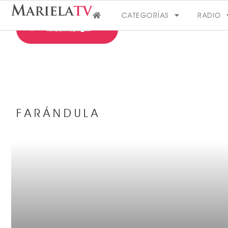
CATEGORÍAS
RADIO
FARÁNDULA
FARÁNDULA
VER MÁS