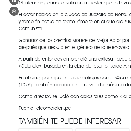
Montenegro, cuando sintió un malestar que lo llevó a
El actor nacido en la ciudad de Juazeiro do Norte, 
y también actuó en teatro, ámbito en el que dio sus
Comunista.
Ganador de los premios Moliere de Mejor Actor por l
después que debutó en el género de la telenovela,
A partir de entonces emprendió una exitosa trayecto
«Gabriela», basada en la obra del escritor Jorge A
En el cine, participó de largometrajes como «Xica da 
(1976) -también basada en la novela homónima de J
Como director, se lució con obras tales como «Sal de
Fuente: elcomercion.pe
TAMBIÉN TE PUEDE INTERESAR