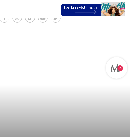
Lee la revista aquí
ESTILO DE VIDA
VER MÁS