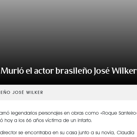
Murió el actor brasileño José Wilker
LEÑO JOSÉ WILKER
ncarnó legendarios personajes en obras como «Roque Santeiro
ió hoy a los 66 años víctima de un infarto.
 director se encontraba en su casa junto a su novia, Claudia