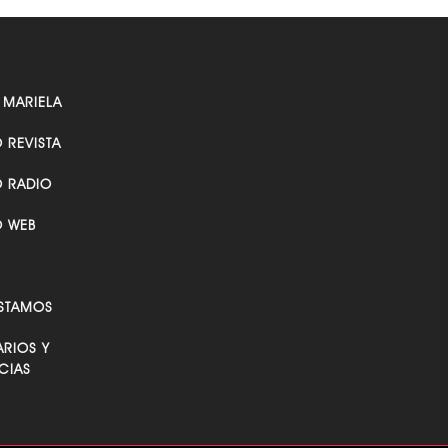
 MARIELA
O REVISTA
O RADIO
O WEB
STAMOS
RIOS Y
CIAS