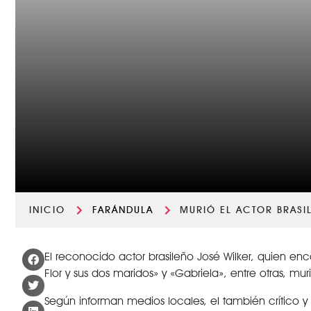
INICIO
FARÁNDULA
MURIÓ EL ACTOR BRASI
El reconocido actor brasileño José Wilker, quien e
Flor y sus dos maridos» y «Gabriela», entre otras, mur
Según informan medios locales, el también crítico y