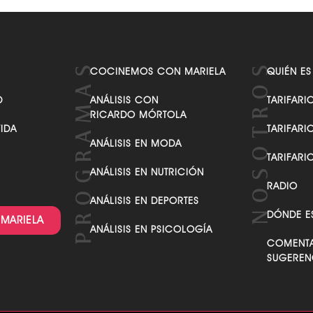
COCINEMOS CON MARIELA
QUIÉN ES
D
ANÁLISIS CON
TARIFARI
RICARDO MÓRTOLA
VIDA
TARIFARI
ANÁLISIS EN MODA
TARIFARI
ANÁLISIS EN NUTRICIÓN
RADIO
ANÁLISIS EN DEPORTES
DÓNDE E
 MARIELA
ANÁLISIS EN PSICOLOGÍA
COMENTA
SUGEREN