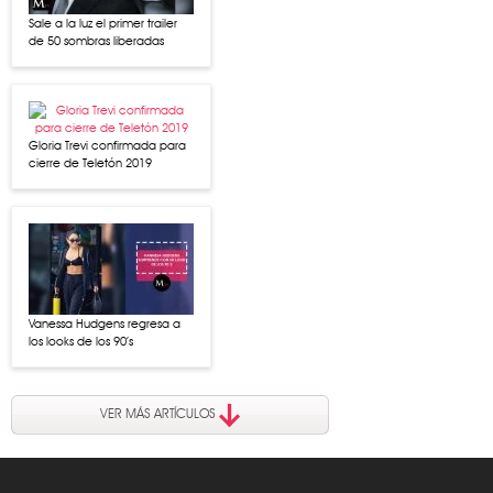
Sale a la luz el primer trailer
de 50 sombras liberadas
Gloria Trevi confirmada para
cierre de Teletón 2019
Vanessa Hudgens regresa a
los looks de los 90’s
VER MÁS ARTÍCULOS