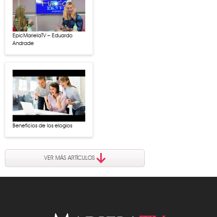
EpicMarielaTV – Eduardo
Andrade
Beneficios de los elogios
VER MÁS ARTÍCULOS