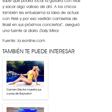
sabe que podría tocar la guitarra con Niall
y sacar algo valioso de ahí. A los chicos
también les entusiasma la idea de actuar
con Pelé y por eso vestirán camisetas de
Brasil en sus próximos conciertos”, aseguró
una fuente al diario
Daily Mirror.
Fuente: la.eonline.com
TAMBIÉN TE PUEDE INTERESAR
Carmen Electra muestra sus
curvas de Baywatch