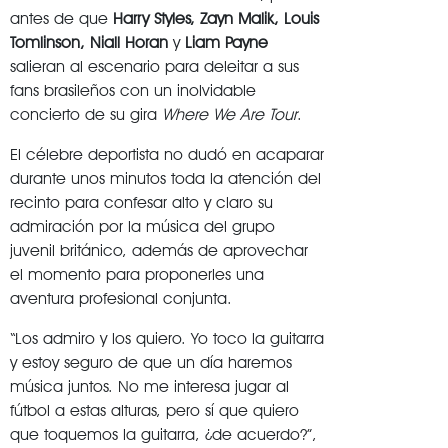
antes de que
Harry Styles, Zayn Malik, Louis
Tomlinson, Niall Horan
y
Liam Payne
salieran al escenario para deleitar a sus
fans brasileños con un inolvidable
concierto de su gira
Where We Are Tour
.
El célebre deportista no dudó en acaparar
durante unos minutos toda la atención del
recinto para confesar alto y claro su
admiración por la música del grupo
juvenil británico, además de aprovechar
el momento para proponerles una
aventura profesional conjunta.
“Los admiro y los quiero. Yo toco la guitarra
y estoy seguro de que un día haremos
música juntos. No me interesa jugar al
fútbol a estas alturas, pero sí que quiero
que toquemos la guitarra, ¿de acuerdo?”,