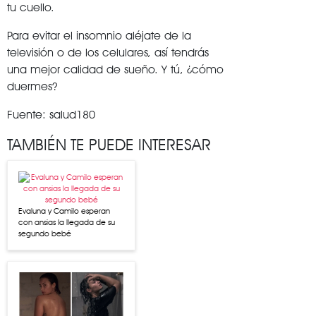
tu cuello.
Para evitar el insomnio aléjate de la
televisión o de los celulares, así tendrás
una mejor calidad de sueño. Y tú, ¿cómo
duermes?
Fuente: salud180
TAMBIÉN TE PUEDE INTERESAR
Evaluna y Camilo esperan
con ansias la llegada de su
segundo bebé