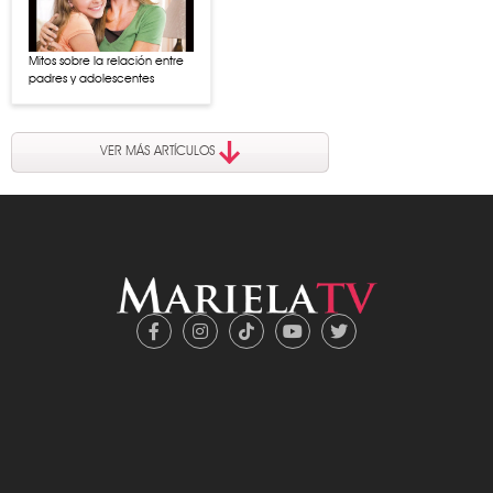
Mitos sobre la relación entre
padres y adolescentes
VER MÁS ARTÍCULOS