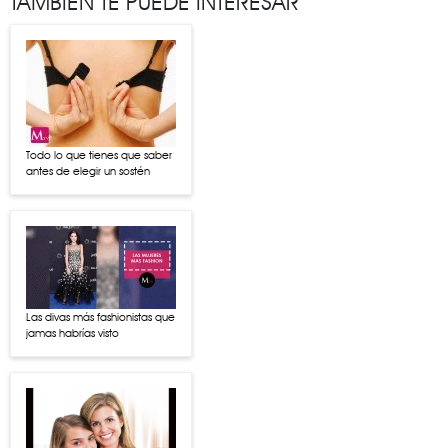
TAMBIÉN TE PUEDE INTERESAR
Todo lo que tienes que saber
antes de elegir un sostén
Las divas más fashionistas que
jamas habrías visto