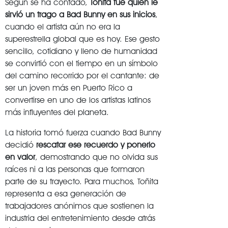
Según se ha contado,
Toñita fue quien le
sirvió un trago a Bad Bunny en sus inicios
,
cuando el artista aún no era la
superestrella global que es hoy. Ese gesto
sencillo, cotidiano y lleno de humanidad
se convirtió con el tiempo en un símbolo
del camino recorrido por el cantante: de
ser un joven más en Puerto Rico a
convertirse en uno de los artistas latinos
más influyentes del planeta.
La historia tomó fuerza cuando Bad Bunny
decidió
rescatar ese recuerdo y ponerlo
en valor
, demostrando que no olvida sus
raíces ni a las personas que formaron
parte de su trayecto. Para muchos, Toñita
representa a esa generación de
trabajadores anónimos que sostienen la
industria del entretenimiento desde atrás