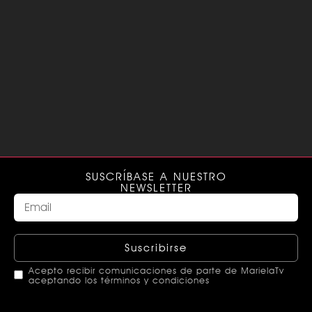
SUSCRÍBASE A NUESTRO
NEWSLETTER
Suscribirse
Acepto recibir comunicaciones de parte de MarielaTv
aceptando los términos y condiciones
This