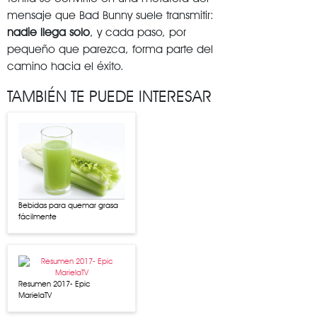
mensaje que Bad Bunny suele transmitir:
nadie llega solo
, y cada paso, por
pequeño que parezca, forma parte del
camino hacia el éxito.
TAMBIÉN TE PUEDE INTERESAR
Bebidas para quemar grasa
fácilmente
Resumen 2017- Epic
MarielaTV