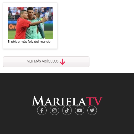
El chico más feliz del mundo
VER MÁS ARTÍCULOS